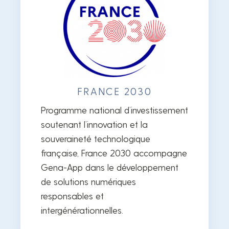
FRANCE 2030
Programme national d’investissement
soutenant l’innovation et la
souveraineté technologique
française, France 2030 accompagne
Gena-App dans le développement
de solutions numériques
responsables et
intergénérationnelles.