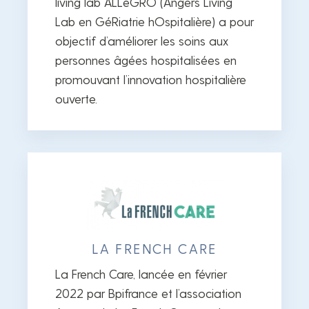
living lab ALLeGRO (Angers Living
Lab en GéRiatrie hOspitalière) a pour
objectif d’améliorer les soins aux
personnes âgées hospitalisées en
promouvant l’innovation hospitalière
ouverte.
LA FRENCH CARE
La French Care, lancée en février
2022 par Bpifrance et l’association