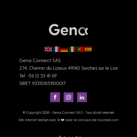
Gena Connect SAS
274, Chemin du Lizieux 49140 Seiches sur le Loir
Tel : 06 12 33 41 69
SIRET 93310185900017
© Copyright 2026 - Gena Connect SAS - Tous droits réservés
Site internet réalisé avec le ❤️ avec le concours de lnconseil.com