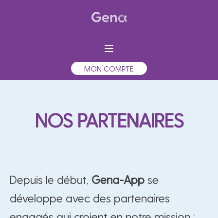
MON COMPTE
NOS PARTENAIRES
Depuis le début,
Gena-App
se
développe avec des partenaires
engagés qui croient en notre mission :