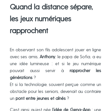
Quand la distance sépare,
les jeux numériques
rapprochent
En observant son fils adolescent jouer en ligne
avec ses amis,
Anthony
, le papa de Sofia, a eu
une idée lumineuse : et si le jeu numérique
pouvait aussi servir à
rapprocher les
générations
?
Et si la technologie, souvent perçue comme un
obstacle pour les seniors, devenait au contraire
un
pont entre jeunes et aînés
?
C’est ainsi qu’est née
l’idée de Gena-App
: une