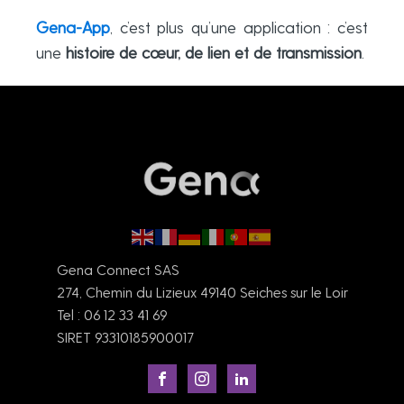
Gena-App
, c’est plus qu’une application : c’est
une
histoire de cœur, de lien et de transmission
.
Gena Connect SAS
274, Chemin du Lizieux 49140 Seiches sur le Loir
Tel : 06 12 33 41 69
SIRET 93310185900017