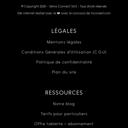
© Copyright 2026 - Gena Connect SAS - Tous droits réservés
Site internet réalisé avec le ❤️ avec le concours de lnconseil.com
LÉGALES
Mentions légales
Conditions Générales d'Utilisation (C.G.U)
Politique de confidentialité
Plan du site
RESSOURCES
Notre blog
Tarifs pour particuliers
Offre tablette + abonnement