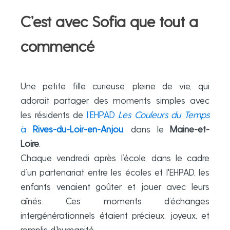
C’est avec Sofia que tout a
commencé
Une petite fille curieuse, pleine de vie, qui
adorait partager des moments simples avec
les résidents de
l’EHPAD
Les Couleurs du Temps
à
Rives-du-Loir-en-Anjou
, dans le
Maine-et-
Loire
.
Chaque vendredi après l’école, dans le cadre
d’un partenariat entre les écoles et l'EHPAD, les
enfants venaient goûter et jouer avec leurs
aînés. Ces moments d’échanges
intergénérationnels étaient précieux, joyeux, et
remplis d’humanité.