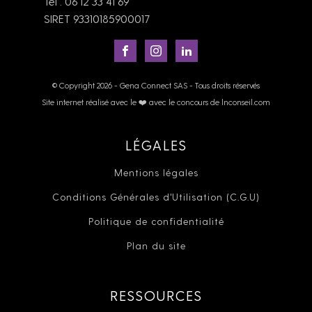
Tel : 06 12 33 41 69
SIRET 93310185900017
© Copyright 2026 - Gena Connect SAS - Tous droits réservés
Site internet réalisé avec le ❤️ avec le concours de lnconseil.com
LÉGALES
Mentions légales
Conditions Générales d'Utilisation (C.G.U)
Politique de confidentialité
Plan du site
RESSOURCES