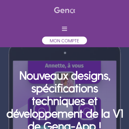
MON COMPTE
Nouveaux designs,
spécifications
techniques et
développement de la V1
de Gena-App !