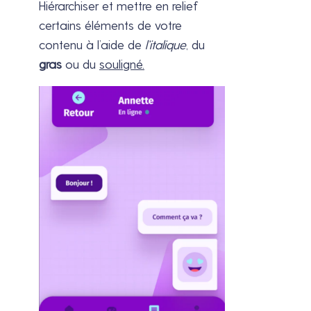
Hiérarchiser et mettre en relief
certains éléments de votre
contenu à l’aide de
l’italique
, du
gras
ou du
souligné.