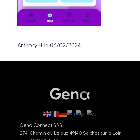
Anthony H. le 06/02/2024
Gena Connect SAS
274, Chemin du Lizieux 49140 Seiches sur le Loir