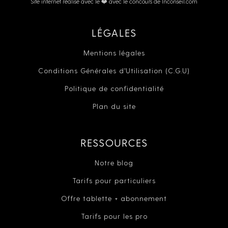
Site internet réalisé avec le ❤️ avec le concours de lnconseil.com
LÉGALES
Mentions légales
Conditions Générales d'Utilisation (C.G.U)
Politique de confidentialité
Plan du site
RESSOURCES
Notre blog
Tarifs pour particuliers
Offre tablette + abonnement
Tarifs pour les pro