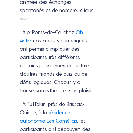
animée, des échanges
spontanés et de nombreux fous
rires.
· Aux Ponts-de-Cé, chez
Oh
Activ
, nos ateliers numériques
ont permis d’impliquer des
participants très différents :
certains passionnés de culture,
d’autres friands de quiz ou de
défis logiques. Chacun y a
trouvé son rythme et son plaisir.
· A Tuffalun, près de Brissac-
Quincé, à la
résidence
autonomie Les Camélias
, les
participants ont découvert des