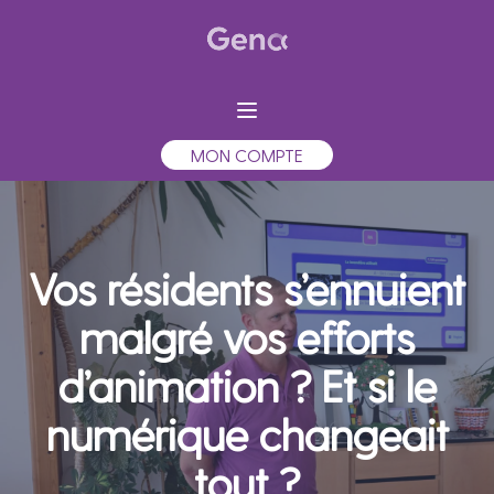
MON COMPTE
Vos résidents s’ennuient
malgré vos efforts
d’animation ? Et si le
numérique changeait
tout ?