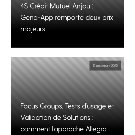
4S Crédit Mutuel Anjou :
Gena-App remporte deux prix
majeurs
12 décembre 2025
Focus Groups, Tests d’usage et
Validation de Solutions :
comment l’approche Allegro