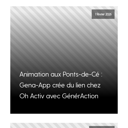
1 février 2026
Animation aux Ponts-de-Cé :
Gena-App crée du lien chez
Oh Activ avec GénérAction