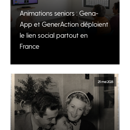
Animations seniors : Gena-
App et GenerAction déploient
le lien social partout en
France
25 mai 2026