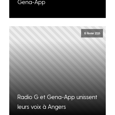
Gena-App
16 février 2026
Radio G et Gena-App unissent
leurs voix à Angers