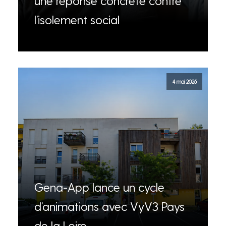
une réponse concrète contre
l’isolement social
4 mai 2026
Gena-App lance un cycle
d’animations avec VyV3 Pays
de la Loire