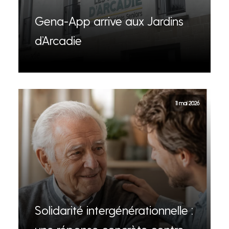
Gena-App arrive aux Jardins
d’Arcadie
11 mai 2026
Solidarité intergénérationnelle :