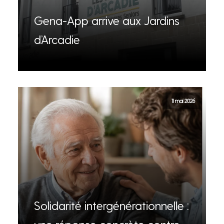
Gena-App arrive aux Jardins
d’Arcadie
11 mai 2026
Solidarité intergénérationnelle :