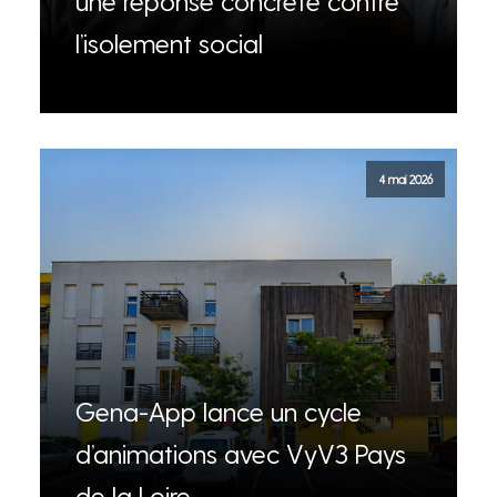
une réponse concrète contre
l’isolement social
4 mai 2026
Gena-App lance un cycle
d’animations avec VyV3 Pays
de la Loire