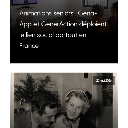
Animations seniors : Gena-
App et GenerAction déploient
le lien social partout en
France
25 mai 2026