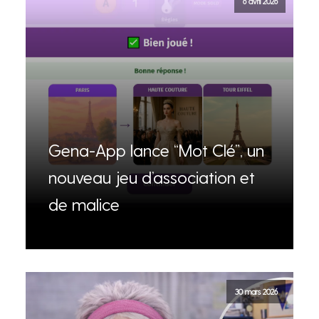
6 avril 2026
Gena-App lance “Mot Clé”, un
nouveau jeu d’association et
de malice
30 mars 2026