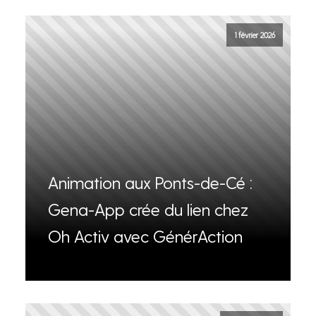
1 février 2026
Animation aux Ponts-de-Cé :
Gena-App crée du lien chez
Oh Activ avec GénérAction