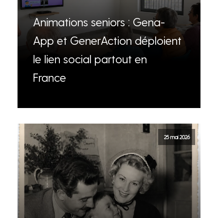
Animations seniors : Gena-
App et GenerAction déploient
le lien social partout en
France
25 mai 2026