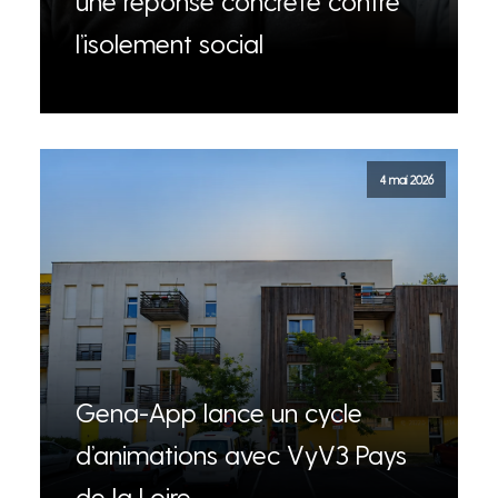
une réponse concrète contre
l’isolement social
4 mai 2026
Gena-App lance un cycle
d’animations avec VyV3 Pays
de la Loire