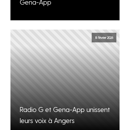
Gena-App
16 février 2026
Radio G et Gena-App unissent
leurs voix à Angers