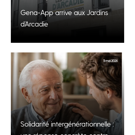
Gena-App arrive aux Jardins
d’Arcadie
11 mai 2026
Solidarité intergénérationnelle :