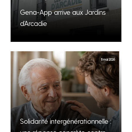
Gena-App arrive aux Jardins
d’Arcadie
11 mai 2026
Solidarité intergénérationnelle :