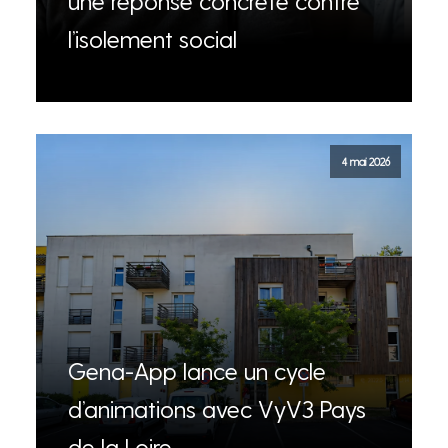
une réponse concrète contre
l’isolement social
4 mai 2026
Gena-App lance un cycle
d’animations avec VyV3 Pays
de la Loire