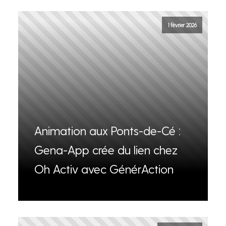
1 février 2026
Animation aux Ponts-de-Cé :
Gena-App crée du lien chez
Oh Activ avec GénérAction