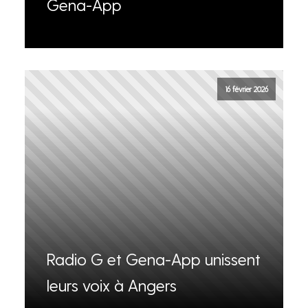
Gena-App
16 février 2026
Radio G et Gena-App unissent
leurs voix à Angers