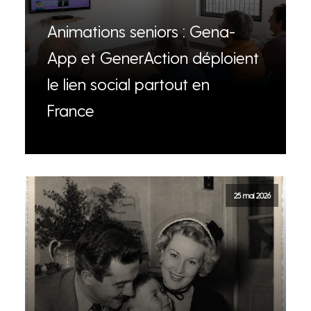
Animations seniors : Gena-
App et GenerAction déploient
le lien social partout en
France
25 mai 2026